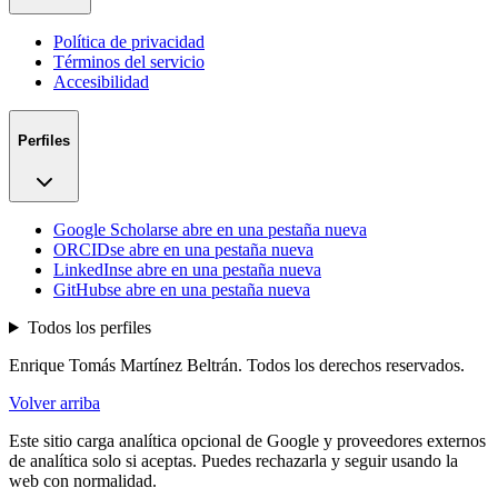
Política de privacidad
Términos del servicio
Accesibilidad
Perfiles
Google Scholar
se abre en una pestaña nueva
ORCID
se abre en una pestaña nueva
LinkedIn
se abre en una pestaña nueva
GitHub
se abre en una pestaña nueva
Todos los perfiles
Enrique Tomás Martínez Beltrán. Todos los derechos reservados.
Volver arriba
Este sitio carga analítica opcional de Google y proveedores externos
de analítica solo si aceptas. Puedes rechazarla y seguir usando la
web con normalidad.