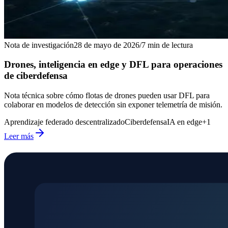
Nota de investigación
28 de mayo de 2026
/
7
min de lectura
Drones, inteligencia en edge y DFL para operaciones
de ciberdefensa
Nota técnica sobre cómo flotas de drones pueden usar DFL para
colaborar en modelos de detección sin exponer telemetría de misión.
Aprendizaje federado descentralizado
Ciberdefensa
IA en edge
+
1
Leer más