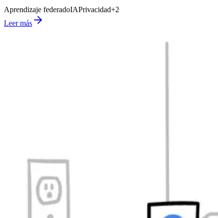
Aprendizaje federado
IA
Privacidad
+
2
Leer más