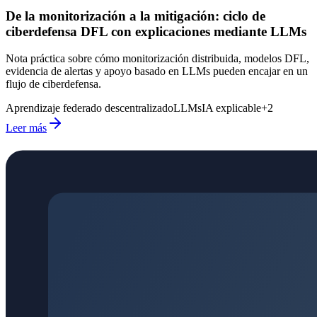
De la monitorización a la mitigación: ciclo de
ciberdefensa DFL con explicaciones mediante LLMs
Nota práctica sobre cómo monitorización distribuida, modelos DFL,
evidencia de alertas y apoyo basado en LLMs pueden encajar en un
flujo de ciberdefensa.
Aprendizaje federado descentralizado
LLMs
IA explicable
+
2
Leer más