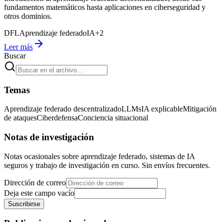
fundamentos matemáticos hasta aplicaciones en ciberseguridad y
otros dominios.
DFL
Aprendizaje federado
IA
+
2
Leer más
Buscar
Temas
Aprendizaje federado descentralizado
LLMs
IA explicable
Mitigación
de ataques
Ciberdefensa
Conciencia situacional
Notas de investigación
Notas ocasionales sobre aprendizaje federado, sistemas de IA
seguros y trabajo de investigación en curso. Sin envíos frecuentes.
Dirección de correo
Deja este campo vacío
Suscribirse