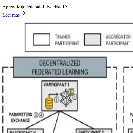
Aprendizaje federado
Privacidad
IA
+
2
Leer más