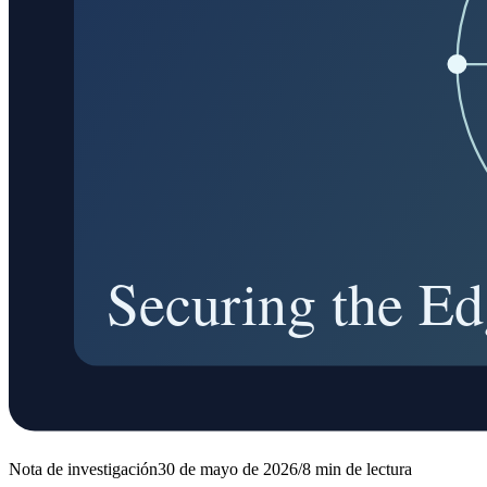
Nota de investigación
30 de mayo de 2026
/
8
min de lectura