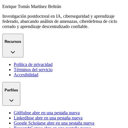
Enrique Tomás Martínez Beltrán
Investigación postdoctoral en IA, ciberseguridad y aprendizaje
federado, abarcando análisis de amenazas, ciberdefensa de ciclo
cerrado y aprendizaje descentralizado confiable.
Recursos
Política de privacidad
Términos del servicio
Accesibilidad
Perfiles
GitHub
se abre en una pestaña nueva
LinkedIn
se abre en una pestaña nueva
Google Scholar
se abre en una pestaña nueva