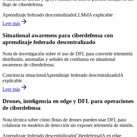
flujo de ciberdefensa.
Aprendizaje federado descentralizado
LLMs
IA explicable
Leer más
Situational awareness para ciberdefensa con
aprendizaje federado descentralizado
Nota de investigación sobre el uso de DFL para convertir telemetría
distribuida, anomalías y señales de confianza en situational
awareness de ciberdefensa.
Conciencia situacional
Aprendizaje federado descentralizado
IA
explicable
Leer más
Drones, inteligencia en edge y DFL para operaciones
de ciberdefensa
Nota técnica sobre cómo flotas de drones pueden usar DFL para
colaborar en modelos de detección sin exponer telemetría de misión.
Aprendizaje federado descentralizado
Ciberdefensa
IA en edge