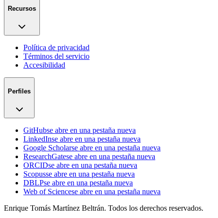
Recursos
Política de privacidad
Términos del servicio
Accesibilidad
Perfiles
GitHub
se abre en una pestaña nueva
LinkedIn
se abre en una pestaña nueva
Google Scholar
se abre en una pestaña nueva
ResearchGate
se abre en una pestaña nueva
ORCID
se abre en una pestaña nueva
Scopus
se abre en una pestaña nueva
DBLP
se abre en una pestaña nueva
Web of Science
se abre en una pestaña nueva
Enrique Tomás Martínez Beltrán. Todos los derechos reservados.