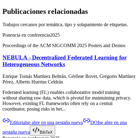
Publicaciones relacionadas
Trabajos cercanos por temática, tipo y solapamiento de etiquetas.
Ponencia en conferencia
2025
Proceedings of the ACM SIGCOMM 2025 Posters and Demos
NEBULA - Decentralized Federated Learning for
Heterogeneous Networks
Enrique Tomás Martínez Beltrán, Gérôme Bovet, Gregorio Martínez
Pérez, Alberto Huertas Celdrán
Federated learning (FL) enables collaborative model training
without sharing raw data, which is pivotal for maintaining privacy.
However, existing FL frameworks often rely on a central
coordinator, posing risks in het...
Editorial
se abre en una pestaña nueva
DOI
se abre en una
pestaña nueva
BibTeX