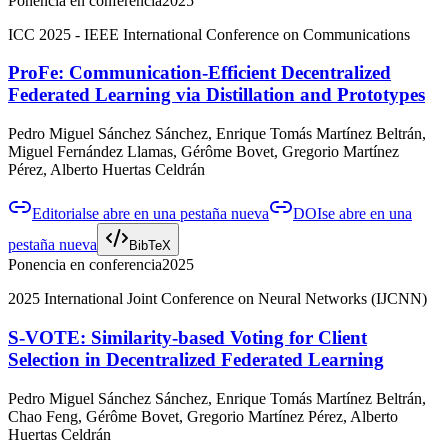
Ponencia en conferencia
2025
ICC 2025 - IEEE International Conference on Communications
ProFe: Communication-Efficient Decentralized
Federated Learning via Distillation and Prototypes
Pedro Miguel Sánchez Sánchez, Enrique Tomás Martínez Beltrán,
Miguel Fernández Llamas, Gérôme Bovet, Gregorio Martínez
Pérez, Alberto Huertas Celdrán
Editorial
se abre en una pestaña nueva
DOI
se abre en una
pestaña nueva
BibTeX
Ponencia en conferencia
2025
2025 International Joint Conference on Neural Networks (IJCNN)
S-VOTE: Similarity-based Voting for Client
Selection in Decentralized Federated Learning
Pedro Miguel Sánchez Sánchez, Enrique Tomás Martínez Beltrán,
Chao Feng, Gérôme Bovet, Gregorio Martínez Pérez, Alberto
Huertas Celdrán