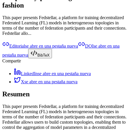
fashion
This paper presents Fedstellar, a platform for training decentralized
Federated Learning (FL) models in heterogeneous topologies in
terms of the number of federation participants and their connections.
Fedstellar allo...
Editorial
se abre en una pestaña nueva
DOI
se abre en una
pestaña nueva
BibTeX
Compartir
LinkedIn
se abre en una pestaña nueva
X
se abre en una pestaña nueva
Resumen
This paper presents Fedstellar, a platform for training decentralized
Federated Learning (FL) models in heterogeneous topologies in
terms of the number of federation participants and their connections.
Fedstellar allows users to build custom topologies, enabling them to
control the aggregation of model parameters in a decentralized