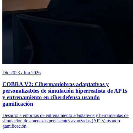
Dic 2023 / Jun 2026
COBRA V2: Cibermaniobras adaptativas y
personalizables de simulación hiperrealista de APTs
y entrenamiento en ciberdefensa usando
gamificación
Desarrolla entornos de entrenamiento adaptativos y herramientas de
simulación de amenazas persistentes avanzadas (APTs) usando
gamificación.