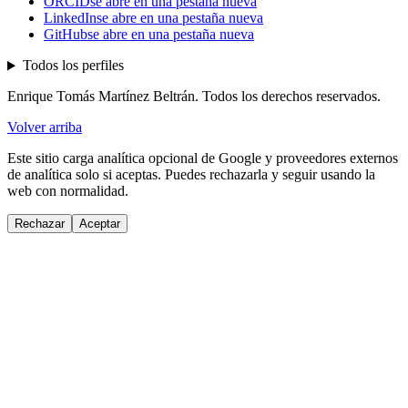
ORCID
se abre en una pestaña nueva
LinkedIn
se abre en una pestaña nueva
GitHub
se abre en una pestaña nueva
Todos los perfiles
Enrique Tomás Martínez Beltrán. Todos los derechos reservados.
Volver arriba
Este sitio carga analítica opcional de Google y proveedores externos
de analítica solo si aceptas. Puedes rechazarla y seguir usando la
web con normalidad.
Rechazar
Aceptar