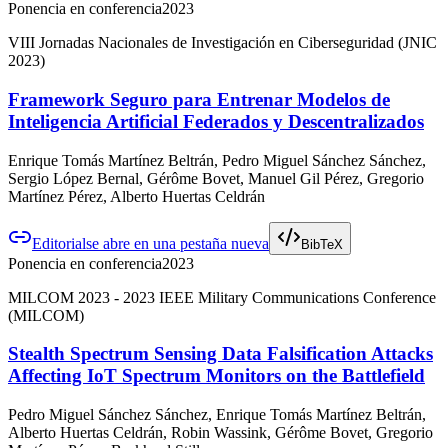
Ponencia en conferencia
2023
VIII Jornadas Nacionales de Investigación en Ciberseguridad (JNIC
2023)
Framework Seguro para Entrenar Modelos de
Inteligencia Artificial Federados y Descentralizados
Enrique Tomás Martínez Beltrán, Pedro Miguel Sánchez Sánchez,
Sergio López Bernal, Gérôme Bovet, Manuel Gil Pérez, Gregorio
Martínez Pérez, Alberto Huertas Celdrán
Editorial
se abre en una pestaña nueva
BibTeX
Ponencia en conferencia
2023
MILCOM 2023 - 2023 IEEE Military Communications Conference
(MILCOM)
Stealth Spectrum Sensing Data Falsification Attacks
Affecting IoT Spectrum Monitors on the Battlefield
Pedro Miguel Sánchez Sánchez, Enrique Tomás Martínez Beltrán,
Alberto Huertas Celdrán, Robin Wassink, Gérôme Bovet, Gregorio