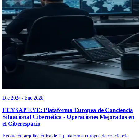
Dic 2024 / Ene 2028
ECYSAP EYE: Plataforma Europea de Conciencia
Situacional Cibernética - Operaciones Mejoradas en
el Ciberespacio
Evolución arquitectónica de la plataforma europea de conciencia